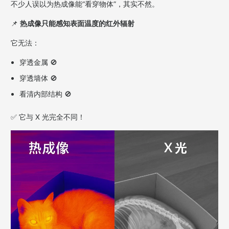
不少人误以为热成像能“看穿物体”，其实不然。
📌
热成像只能感知表面温度的红外辐射
它无法：
穿透金属 🚫
穿透墙体 🚫
看清内部结构 🚫
✅ 它与 X 光完全不同！