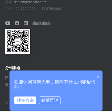
邮箱:
Nathan@Pacecat.com
手机: 400 822 0027 / 151 5795 8601
哔哩哔哩
分销渠道
×
阿里巴巴官方
欢迎访问蓝海光电，请问有什么能够帮您
蓝海光电英文站
的？
现在咨询
稍后再说
© 2024 金华蓝海光电科技有限公司
浙ICP备2023021089号-1