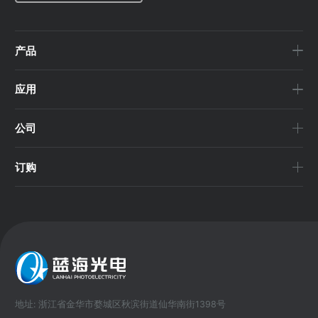
产品
应用
公司
订购
地址: 浙江省金华市婺城区秋滨街道仙华南街1398号