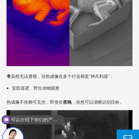
🌍
虽然无法透视，但热成像在多个行业都是“神兵利器”：
安防巡逻、野生动物观察
热成像不依赖可见光，即使在
夜晚
，依然可以清晰识别目标。
可以介绍下你们的产品么？