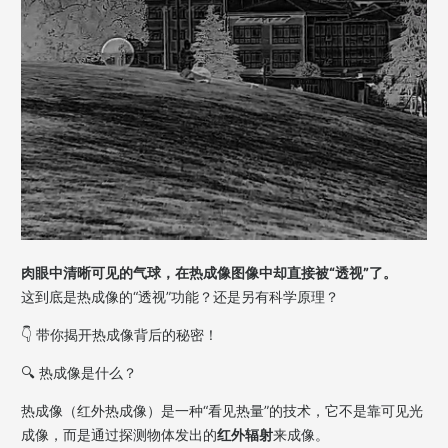
肉眼中清晰可见的气球，在热成像图像中却直接被“透视”了。
这到底是热成像的“透视”功能？还是另有科学原理？
👇 带你揭开热成像背后的秘密！
🔍
热成像是什么？
热成像（红外热成像）是一种“看见热量”的技术，它不是靠可见光
成像，而是通过探测物体发出的
红外辐射
来成像。