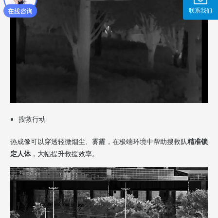
联系我们
搜救行动
热成像可以穿透轻微烟尘、雾霾，在极端环境中帮助搜救队
精准锁
定人体
，大幅提升救援效率。