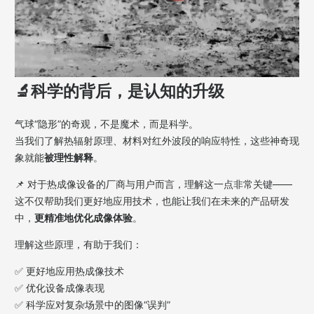
🔬
科学的背后，是认知的升级
气球“隐形”的奇观，不是魔术，而是科学。
当我们了解热辐射原理、材料对红外波段的响应特性，这些神奇现
象就能
被理性解释
。
📌 对于热成像设备的厂商与用户而言，理解这一点非常关键——
这不仅帮助我们更好地应用技术，也能让我们在未来的产品研发
中，
更精准地优化成像体验
。
理解这些原理，有助于我们：
✅ 更好地应用热成像技术
✅ 优化设备成像表现
✅ 科学应对复杂场景中的图像“误判”