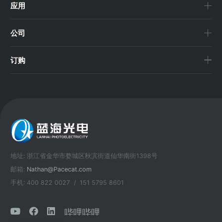
应用
公司
订购
地址: 浙江省金华市婺城区秋滨街道仙华南街1398号
邮箱:
Nathan@Pacecat.com
手机: 400 822 0027 / 151 5795 8601
哔哩哔哩