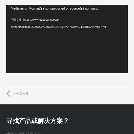
视
Media error: Format(s) not supported or source(s) not found
频
下载文件: https://www.pacecat.net/wp-
播
content/uploads/2025/02/%E5%A4%9C%E8%A7%86%E4%BB%AA.mp4?_=1
放
器
上一篇文章
寻找产品或解决方案？