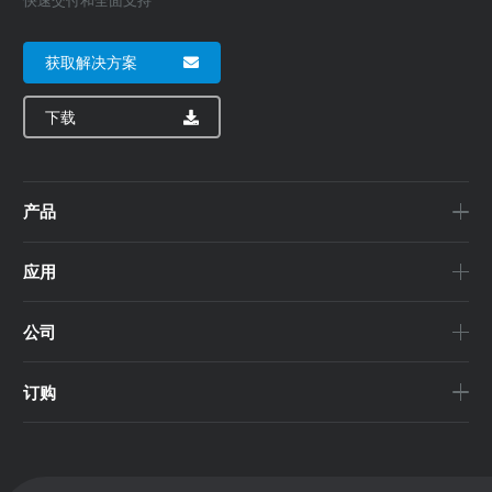
快速交付和全面支持
获取解决方案
下载
产品
应用
公司
订购