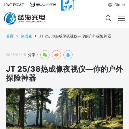
Globe
首页
热成像
JT 25/38热成像夜视仪—你的户外探险神器
2025-02-15
分享：
JT 25/38热成像夜视仪—你的户外
探险神器