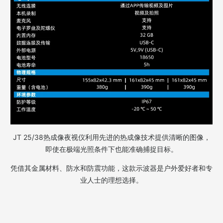
JT 25/38热成像夜视仪利用先进的热成像技术提供清晰的图像，
即使在极端光照条件下也能准确捕捉目标。
凭借其金属材料、防水和防震功能，这款示波器是户外爱好者和专
业人士的理想选择。