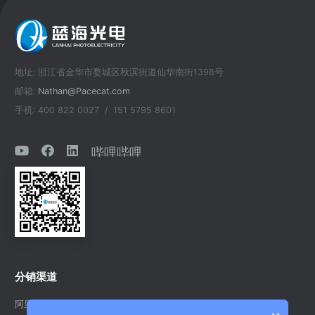
地址: 浙江省金华市婺城区秋滨街道仙华南街1398号
邮箱:
Nathan@Pacecat.com
手机: 400 822 0027 / 151 5795 8601
哔哩哔哩
分销渠道
阿里巴巴官方