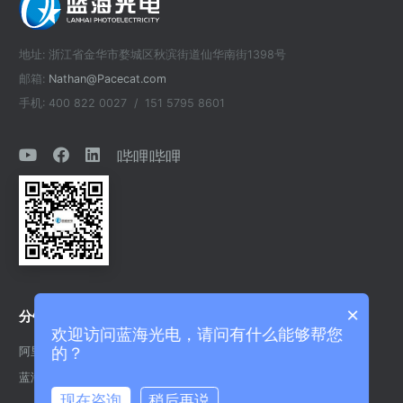
地址: 浙江省金华市婺城区秋滨街道仙华南街1398号
邮箱:
Nathan@Pacecat.com
手机: 400 822 0027 / 151 5795 8601
哔哩哔哩
×
分销渠道
欢迎访问蓝海光电，请问有什么能够帮您
阿里巴巴官方
的？
蓝海光电英文站
现在咨询
稍后再说