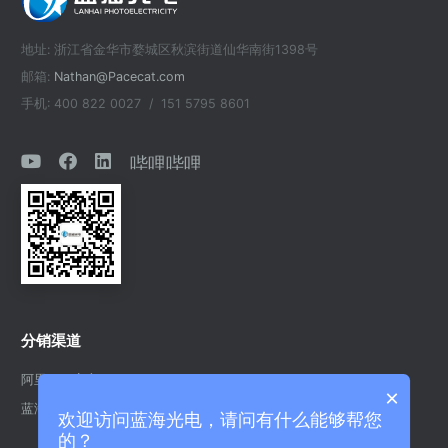
地址: 浙江省金华市婺城区秋滨街道仙华南街1398号
邮箱:
Nathan@Pacecat.com
手机: 400 822 0027 / 151 5795 8601
哔哩哔哩
分销渠道
阿里巴巴官方
×
蓝海光电英文站
欢迎访问蓝海光电，请问有什么能够帮您
的？