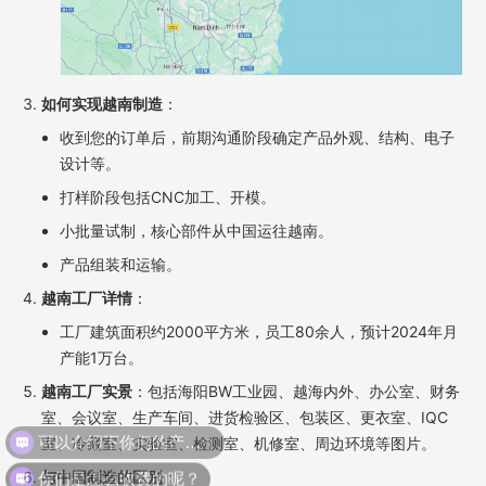
如何实现越南制造
：
收到您的订单后，前期沟通阶段确定产品外观、结构、电子
设计等。
打样阶段包括CNC加工、开模。
小批量试制，核心部件从中国运往越南。
产品组装和运输。
越南工厂详情
：
工厂建筑面积约2000平方米，员工80余人，预计2024年月
产能1万台。
越南工厂实景
：包括海阳BW工业园、越海内外、办公室、财务
室、会议室、生产车间、进货检验区、包装区、更衣室、IQC
可以介绍下你们的产品么？
室、冷藏室、实验室、检测室、机修室、周边环境等图片。
你们是怎么收费的呢？
与中国制造的区别
：