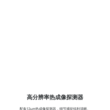
高分辨率热成像探测器
配备
12
μ
m
热成像探测器，细节捕捉锐利清晰。