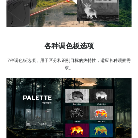
各种调色板选项
7种调色板选项，用于区分和识别目标的热特性，适应各种观察需
求。