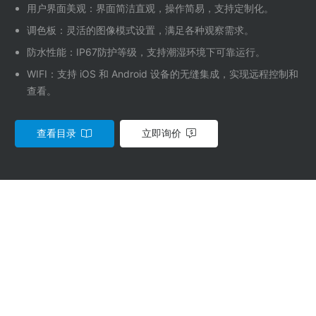
用户界面美观：界面简洁直观，操作简易，支持定制化。
调色板：灵活的图像模式设置，满足各种观察需求。
防水性能：
IP67
防护等级，支持潮湿环境下可靠运行。
WIFI
：支持
iOS
和
Android
设备的无缝集成，实现远程控制和
查看。
查看目录
立即询价