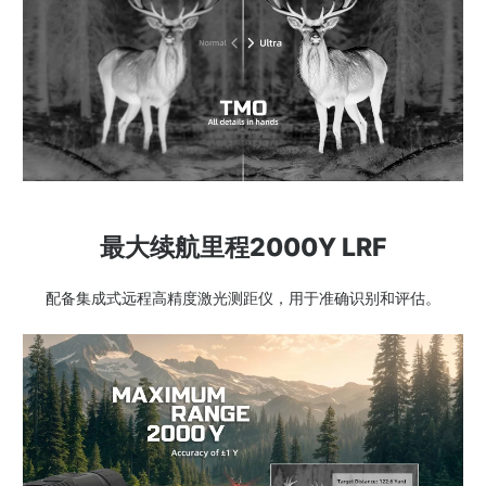
最大续航里程2000Y LRF
配备集成式远程高精度激光测距仪，用于准确识别和评估。