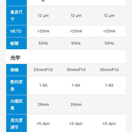
像原尺
12 µm
12 µm
12 µm
寸
NETD
<20mk
<20mk
<20mk
帧频
50Hz
50Hz
50Hz
光学
物镜
25mm/F1.0
35mm/F1.0
35mm/F1.0
数码变
1-8X
1-8X
1-8X
焦
出瞳距
26mm
26mm
离
屈光度
±5 dptr
±5 dptr
±5 dptr
调节