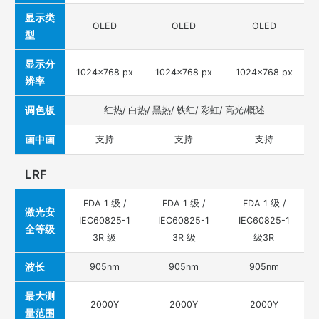
显示类
OLED
OLED
OLED
型
显示分
1024×768 px
1024×768 px
1024×768 px
辨率
调色板
红热/ 白热/ 黑热/ 铁红/ 彩虹/ 高光/概述
画中画
支持
支持
支持
LRF
FDA 1 级 /
FDA 1 级 /
FDA 1 级 /
激光安
IEC60825-1
IEC60825-1
IEC60825-1
全等级
3R 级
3R 级
级3R
波长
905nm
905nm
905nm
最大测
2000Y
2000Y
2000Y
量范围