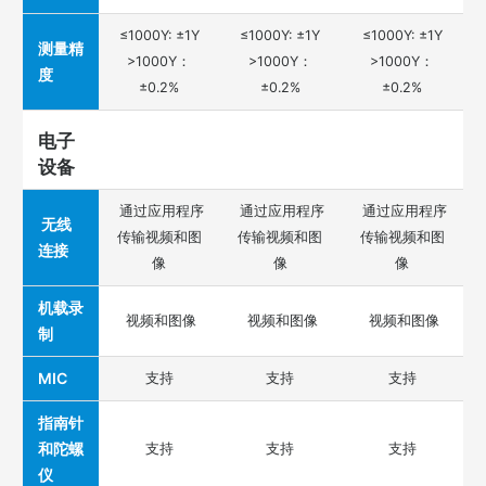
≤1000Y: ±1Y
≤1000Y: ±1Y
≤1000Y: ±1Y
测量精
>1000Y：
>1000Y：
>1000Y：
度
±0.2%
±0.2%
±0.2%
电子
设备
通过应用程序
通过应用程序
通过应用程序
无线
传输视频和图
传输视频和图
传输视频和图
连接
像
像
像
机载录
视频和图像
视频和图像
视频和图像
制
MIC
支持
支持
支持
指南针
和陀螺
支持
支持
支持
仪