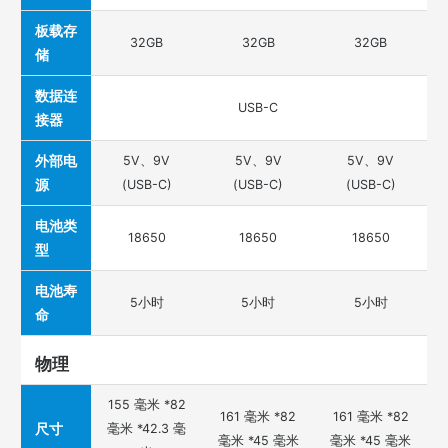
板载存
32GB
32GB
32GB
储
数据连
USB-C
接器
外部电
5V、9V
5V、9V
5V、9V
源
(USB-C)
(USB-C)
(USB-C)
电池类
18650
18650
18650
型
电池寿
5小时
5小时
5小时
命
物理
155 毫米 *82
161 毫米 *82
161 毫米 *82
尺寸
毫米 *42.3 毫
毫米 *45 毫米
毫米 *45 毫米