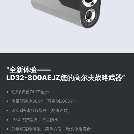
“全新体验——
LD32-800AEJZ您的高尔夫战略武器”
红/绿双色OLED显示
测量距离达800Y（可定制2000Y）
0.15s快速抓取旗杆（测旗速度）
IP54防护等级，防尘防水
升级可充电电池，简单方便，增长使用寿命