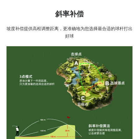
斜率补偿
坡度补偿提供高程调整距离，更准确地为您选择最合适的球杆打出
好球