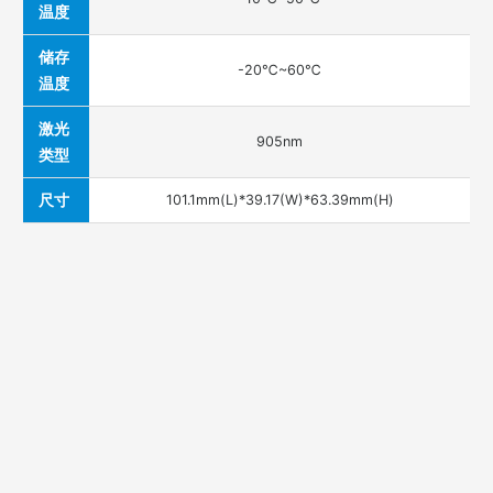
温度
储存
-20℃~60℃
温度
激光
905nm
类型
尺寸
101.1mm(L)*39.17(W)*63.39mm(H)