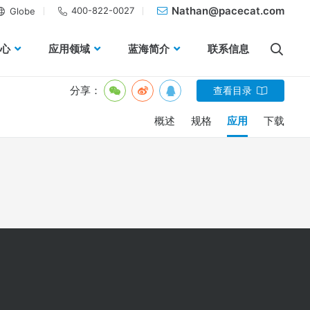
Nathan@pacecat.com
400-822-0027
Globe
心
应用领域
蓝海简介
联系信息
分享：
查看目录
概述
规格
应用
下载