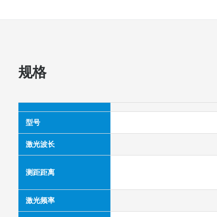
规格
型号
激光波长
测距距离
激光频率